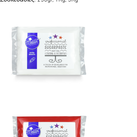
Συσκευασίες: 250gr, 1Kg, 5Kg