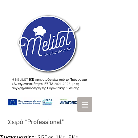
Η MELILOT ΙΚΕ χρηματοδοτείται από το Πρόγραμμα
«Ανταγωνιστικότητα» ΕΣΠΑ
2021-2027
, με τη
συγχρηματοδότηση της Ευρωπαϊκής Ένωσης.
Σειρά "
Professional"