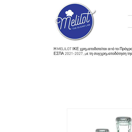
Η MELILOT ΙΚΕ χρηματοδοτείται από το Πρόγ
ΕΣΠΑ 2021-2027, με τη συγχρηματοδότηση τ